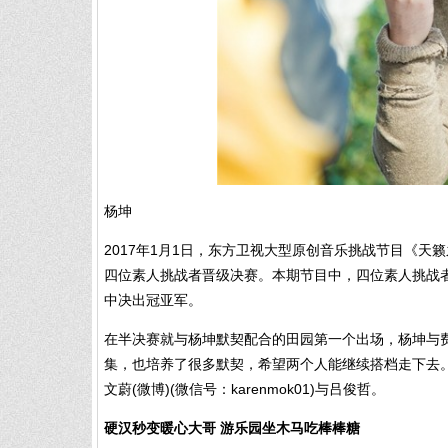
杨坤
2017年1月1日，东方卫视大型原创音乐挑战节目《
四位素人挑战者晋级决赛。本期节目中，四位素人挑战者
中决出冠亚军。
在半决赛就与杨坤默契配合的田园第一个出场，杨坤与
集，也培养了很多默契，希望两个人能继续搭档走下去
文蔚(微博)(微信号：karenmok01)与吕俊哲。
硬汉秒变暖心大哥 游乐园坐木马吃棒棒糖