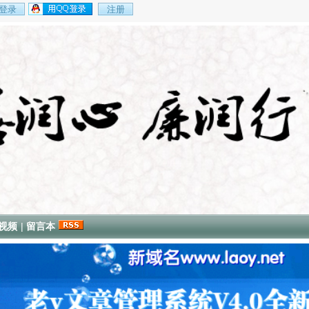
视频
|
留言本