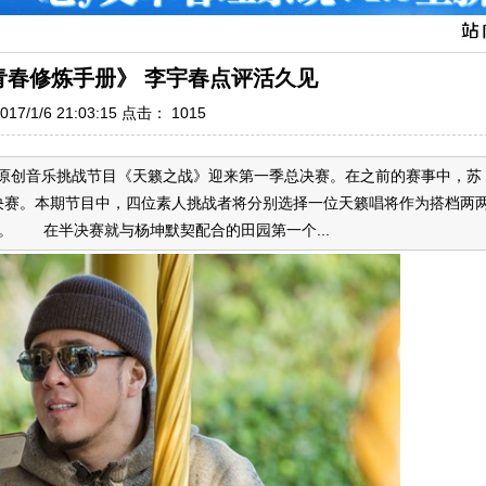
青春修炼手册》 李宇春点评活久见
17/1/6 21:03:15 点击：
1015
大型原创音乐挑战节目《天籁之战》迎来第一季总决赛。在之前的赛事中，苏
决赛。本期节目中，四位素人挑战者将分别选择一位天籁唱将作为搭档两
。 在半决赛就与杨坤默契配合的田园第一个...