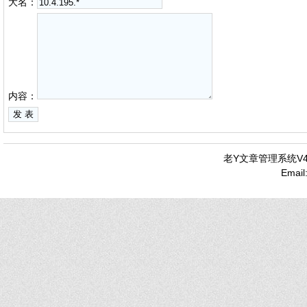
大名：
内容：
老Y文章管理系统V4.
Emai