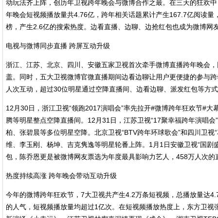
动玩法齐上阵，创历年卫视跨年晚会与微博合作之最。在三天的狂欢中，
年晚会短视频播放量共4.76亿，跨年相关话题累计产生167.7亿阅读量
榜，产生2.6亿的搜索热度。边看直播、边聊、边抢红包也成为微博网
电视与微博同步直播 跨屏互动升级
浙江、江苏、北京、四川、安徽五家卫视首次牵手微博直播跨年晚会，
盖。同时，五大卫视微博官微直播期间边看边聊让用户更便捷的参与跨年
人次互动，超过30位明星通过空降直播间、边看边聊、派发红包等方
12月30日，浙江卫视“领跑2017演唱会”率先拉开#微博跨年狂欢节
腾等明星整点空降直播间。12月31日，江苏卫视“17聚幸福跨年演唱
柏、张碧晨等多位明星空降。北京卫视“BTV跨年环球歌会”和四川卫视
维、李玉刚、杨坤、吉克隽逸等明星轮番上阵。1月1日安徽卫视“国剧
包，陈乔恩更是被微博网友票选为年度最具影响力艺人，458万人次
热度持续高涨 跨年晚会带动互动升级
今年的微博跨年狂欢节，7大卫视共产生4.2万条短视频，总播放量达4
的人气，短视频播放量均超过1亿次。在短视频播放热度上，东方卫视