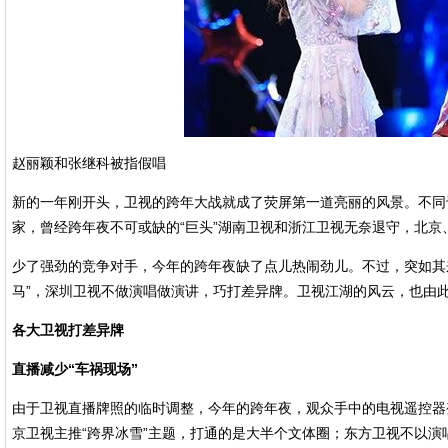
赵丽颖和张继科被指假唱
新的一年刚开头，卫视的跨年大战就成了荧屏第一道亮丽的风景。不同
家，曾经跨年夜不可或缺的“巨头”湖南卫视和浙江卫视无奈退守，北京
少了强劲的竞争对手，今年的跨年夜缺了点儿热闹劲儿。不过，突如其
马”，深圳卫视不做演唱做演讲，巧打差异牌。卫视江湖的风云，也由
各大卫视打差异牌
直播减少“车祸现场”
由于卫视直播牌照的临时调整，今年的跨年夜，观众手中的电视遥控器
京卫视主推“跨界冰雪”主题，打通的是大半个文体圈；东方卫视不以演