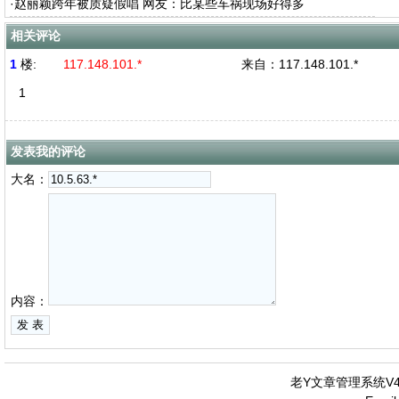
·
赵丽颖跨年被质疑假唱 网友：比某些车祸现场好得多
相关评论
1
楼:
117.148.101.*
来自：
117.148.101.*
1
发表我的评论
大名：
内容：
老Y文章管理系统V4.