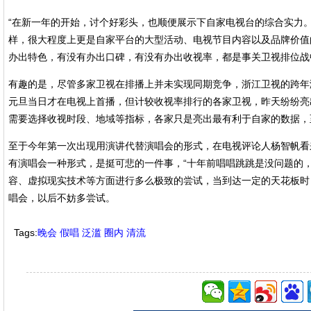
“在新一年的开始，讨个好彩头，也顺便展示下自家电视台的综合实力
样，很大程度上更是自家平台的大型活动、电视节目内容以及品牌价值
办出特色，有没有办出口碑，有没有办出收视率，都是事关卫视排位战
有趣的是，尽管多家卫视在排播上并未实现同期竞争，浙江卫视的跨年演
元旦当日才在电视上首播，但计较收视率排行的各家卫视，昨天纷纷亮
需要选择收视时段、地域等指标，各家只是亮出最有利于自家的数据，
至于今年第一次出现用演讲代替演唱会的形式，在电视评论人杨智帆看
有演唱会一种形式，是挺可悲的一件事，“十年前唱唱跳跳是没问题的，
容、虚拟现实技术等方面进行多么极致的尝试，当到达一定的天花板时
唱会，以后不妨多尝试。
Tags:
晚会
假唱
泛滥
圈内
清流