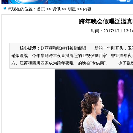
您现在的位置：
首页
>>
资讯
>>
明星
>> 内容
跨年晚会假唱泛滥真
时间：2017/1/11 13:
核心提示：
赵丽颖和张继科被指假唱 新的一年刚开头，卫
硝烟混战，今年拿到跨年夜直播牌照的卫视仅剩四家，曾经跨年夜
方、江苏和四川四家成为跨年夜唯一的晚会“专供商”。 少了强劲