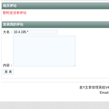
相关评论
暂时还没有评论
发表我的评论
大名：
内容：
老Y文章管理系统V4.
Emai