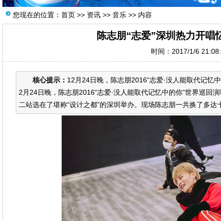
您现在的位置：
首页
>>
资讯
>>
音乐
>> 内容
陈志朋“志爱”深圳热力开唱
时间：2017/1/6 21:0
核心提示：
12月24日晚，陈志朋2016“志爱·没人能取代
2月24日晚，陈志朋2016“志爱·没人能取代记忆中的你”世界
二站选在了堪称“设计之都”的深圳举办。现场陈志朋一共换了多达十三