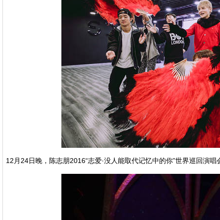
12月24日晚，陈志朋2016“志爱·没人能取代记忆中的你”世界巡回