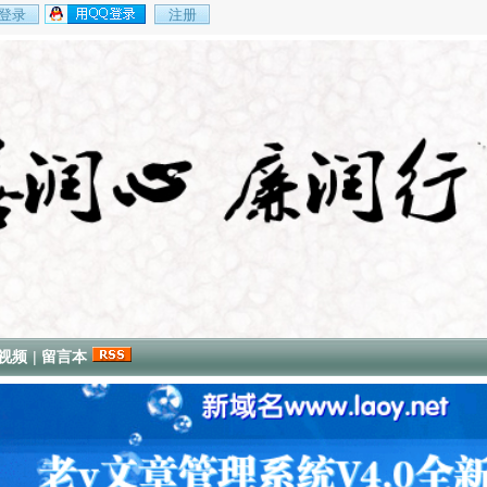
视频
|
留言本