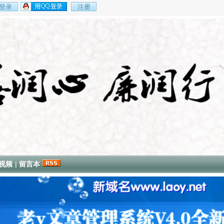
视频
|
留言本