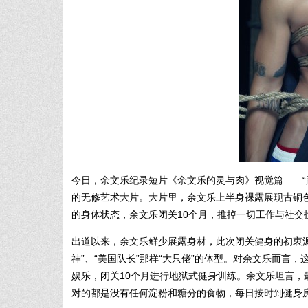
今日，余文乐纪录短片《余文乐的灵与肉》视觉篇——“跟
的无修艺术大片。大片里，余文乐上半身裸露展现古铜
的身体状态，余文乐闭关10个月，推掉一切工作与社交
出道以来，余文乐鲜少展露身材，此次闭关健身的初衷
神”、“美国队长”那样“大只佬”的体型。对余文乐而
娱乐，闭关10个月进行地狱式健身训练。余文乐坦言
对的都是没有任何淀粉和糖分的食物，每日按时到健身