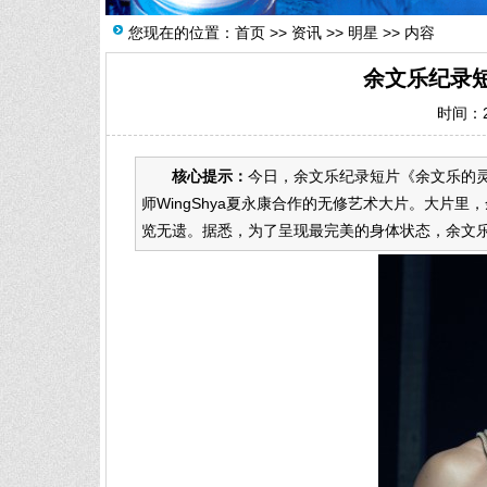
您现在的位置：
首页
>>
资讯
>>
明星
>> 内容
余文乐纪录短
时间：20
核心提示：
今日，余文乐纪录短片《余文乐的灵
师WingShya夏永康合作的无修艺术大片。大片
览无遗。据悉，为了呈现最完美的身体状态，余文乐闭