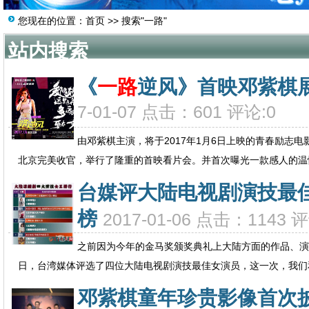
您现在的位置：
首页
>> 搜索"一路"
站内搜索
《
一路
逆风》首映邓紫棋
7-01-07 点击：601 评论:0
由邓紫棋主演，将于2017年1月6日上映的青春励志
北京完美收官，举行了隆重的首映看片会。并首次曝光一款感人的温情
台媒评大陆电视剧演技最
榜
2017-01-06 点击：1143 
之前因为今年的金马奖颁奖典礼上大陆方面的作品、演
日，台湾媒体评选了四位大陆电视剧演技最佳女演员，这一次，我们和
邓紫棋童年珍贵影像首次披