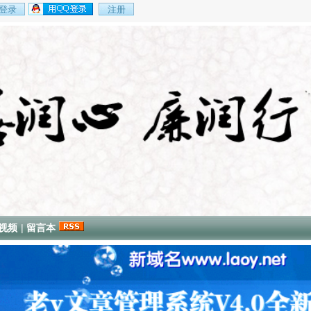
视频
|
留言本