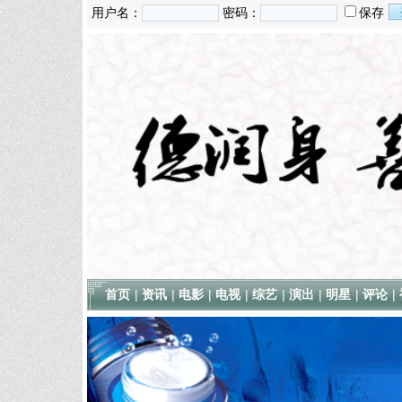
用户名：
密码：
保存
首页
|
资讯
|
电影
|
电视
|
综艺
|
演出
|
明星
|
评论
|